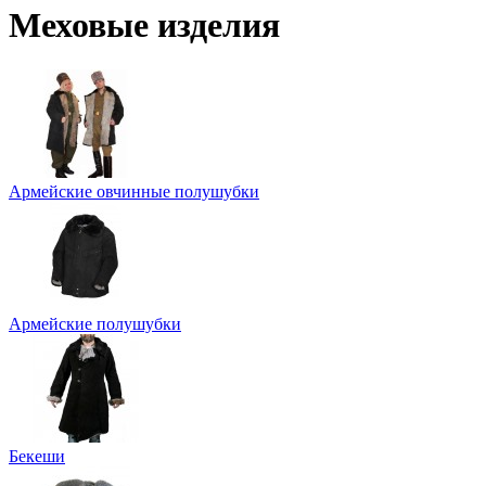
Меховые изделия
Армейские овчинные полушубки
Армейские полушубки
Бекеши