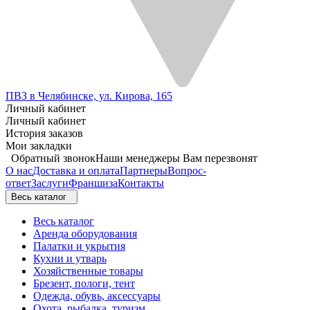
ПВЗ в Челябинске, ул. Кирова, 165
Личный кабинет
Личный кабинет
История заказов
Мои закладки
Обратный звонок
Наши менеджеры Вам перезвонят
О нас
Доставка и оплата
Партнеры
Вопрос-
ответ
Заслуги
Франшиза
Контакты
Весь каталог
Весь каталог
Аренда оборудования
Палатки и укрытия
Кухни и утварь
Хозяйственные товары
Брезент, пологи, тент
Одежда, обувь, аксессуары
Охота, рыбалка, туризм