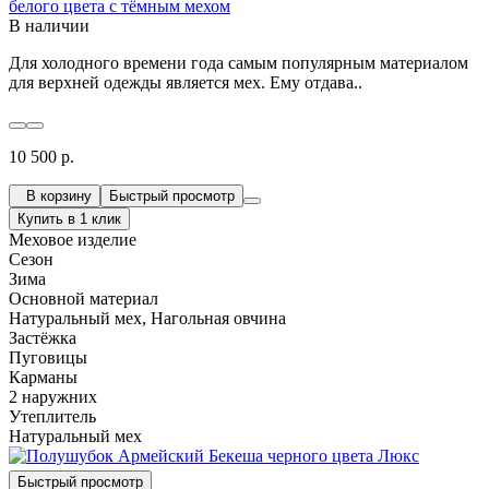
белого цвета с тёмным мехом
В наличии
Для холодного времени года самым популярным материалом
для верхней одежды является мех. Ему отдава..
10 500 р.
В корзину
Быстрый просмотр
Купить в 1 клик
Меховое изделие
Сезон
Зима
Основной материал
Натуральный мех, Нагольная овчина
Застёжка
Пуговицы
Карманы
2 наружних
Утеплитель
Натуральный мех
Быстрый просмотр