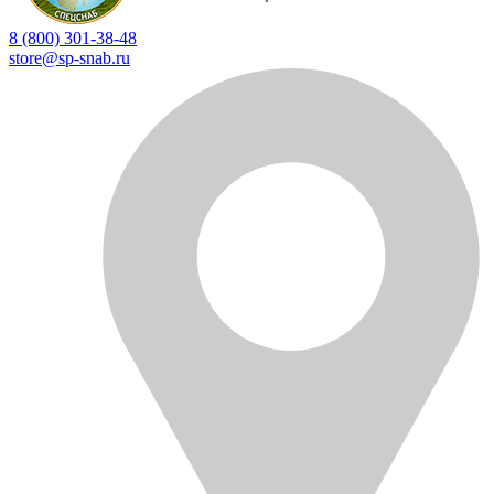
8 (800) 301-38-48
store@sp-snab.ru