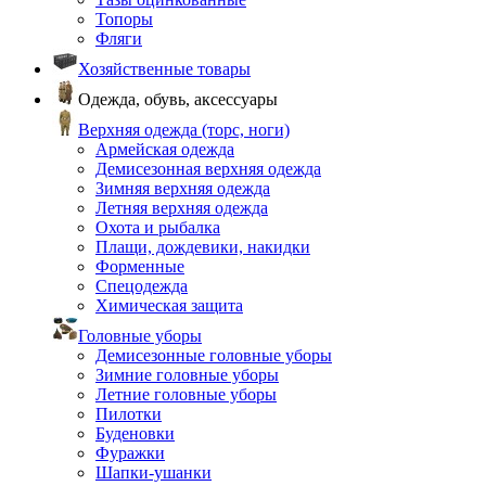
Топоры
Фляги
Хозяйственные товары
Одежда, обувь, аксессуары
Верхняя одежда (торс, ноги)
Армейская одежда
Демисезонная верхняя одежда
Зимняя верхняя одежда
Летняя верхняя одежда
Охота и рыбалка
Плащи, дождевики, накидки
Форменные
Спецодежда
Химическая защита
Головные уборы
Демисезонные головные уборы
Зимние головные уборы
Летние головные уборы
Пилотки
Буденовки
Фуражки
Шапки-ушанки