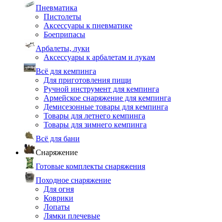
Пневматика
Пистолеты
Аксессуары к пневматике
Боеприпасы
Арбалеты, луки
Аксессуары к арбалетам и лукам
Всё для кемпинга
Для приготовления пищи
Ручной инструмент для кемпинга
Армейское снаряжение для кемпинга
Демисезонные товары для кемпинга
Товары для летнего кемпинга
Товары для зимнего кемпинга
Всё для бани
Снаряжение
Готовые комплекты снаряжения
Походное снаряжение
Для огня
Коврики
Лопаты
Лямки плечевые