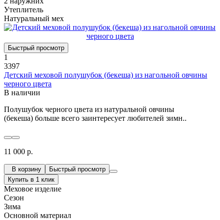
2 наружних
Утеплитель
Натуральный мех
Быстрый просмотр
1
3397
Детский меховой полушубок (бекеша) из нагольной овчины
черного цвета
В наличии
Полушубок черного цвета из натуральной овчины
(бекеша) больше всего заинтересует любителей зимн..
11 000 р.
В корзину
Быстрый просмотр
Купить в 1 клик
Меховое изделие
Сезон
Зима
Основной материал