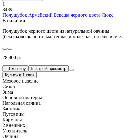
1
3439
Полушубок Армейский Бекеша черного цвета Люкс
В наличии
Полушубок черного цвета из натуральной овчины
(бекеша)вещь не только теплая и полезная, но еще и оче..
28 900 р.
В корзину
Быстрый просмотр
Купить в 1 клик
Меховое изделие
Сезон
Зима
Основной материал
Нагольная овчина
Застёжка
Пуговицы
Карманы
2 внешних
Утеплитель
Овчина