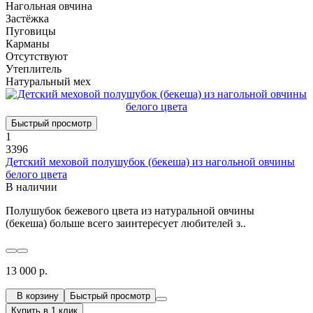
Нагольная овчина
Застёжка
Пуговицы
Карманы
Отсутствуют
Утеплитель
Натуральный мех
Быстрый просмотр
1
3396
Детский меховой полушубок (бекеша) из нагольной овчины
белого цвета
В наличии
Полушубок бежевого цвета из натуральной овчины
(бекеша) больше всего заинтересует любителей з..
13 000 р.
В корзину
Быстрый просмотр
Купить в 1 клик