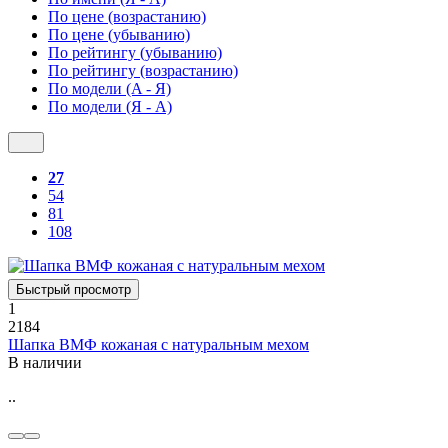
По цене (возрастанию)
По цене (убыванию)
По рейтингу (убыванию)
По рейтингу (возрастанию)
По модели (A - Я)
По модели (Я - A)
27
54
81
108
Быстрый просмотр
1
2184
Шапка ВМФ кожаная с натуральным мехом
В наличии
..