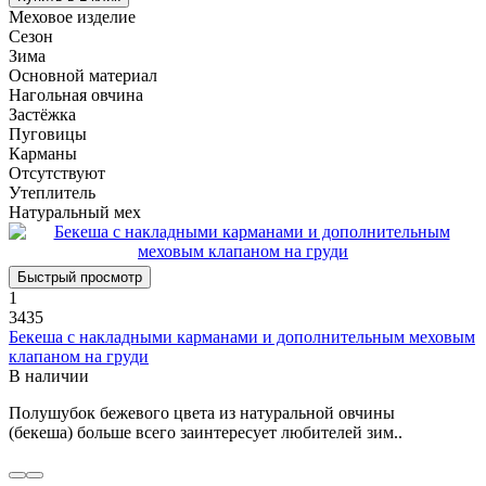
Меховое изделие
Сезон
Зима
Основной материал
Нагольная овчина
Застёжка
Пуговицы
Карманы
Отсутствуют
Утеплитель
Натуральный мех
Быстрый просмотр
1
3435
Бекеша с накладными карманами и дополнительным меховым
клапаном на груди
В наличии
Полушубок бежевого цвета из натуральной овчины
(бекеша) больше всего заинтересует любителей зим..