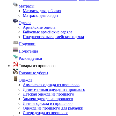
Матрасы
Матрасы для рабочих
Матрасы для солдат
Одеяла
Армейские одеяла
Байковые армейские одеяла
Полушерстяные армейские одеяла
Подушки
Полотенца
Раскладушки
Товары из прошлого
Головные уборы
Одежда
Армейская одежда из прошлого
Демисезонная одежда из прошлого
Детская одежда из прошлого
Зимняя одежда из прошлого
Летняя одежда из прошлого
Одежда из прошлого для рыбалки
Спецодежда из прошлого