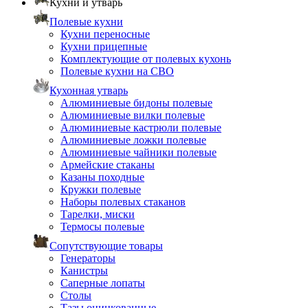
Кухни и утварь
Полевые кухни
Кухни переносные
Кухни прицепные
Комплектующие от полевых кухонь
Полевые кухни на СВО
Кухонная утварь
Алюминиевые бидоны полевые
Алюминиевые вилки полевые
Алюминиевые кастрюли полевые
Алюминиевые ложки полевые
Алюминиевые чайники полевые
Армейские стаканы
Казаны походные
Кружки полевые
Наборы полевых стаканов
Тарелки, миски
Термосы полевые
Сопутствующие товары
Генераторы
Канистры
Саперные лопаты
Столы
Тазы оцинкованные