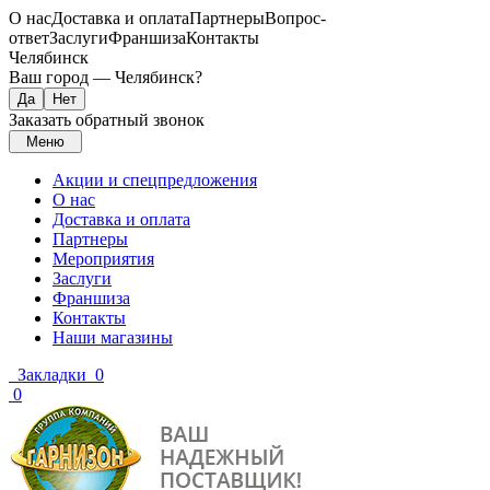
О нас
Доставка и оплата
Партнеры
Вопрос-
ответ
Заслуги
Франшиза
Контакты
Челябинск
Ваш город —
Челябинск
?
Заказать обратный звонок
Меню
Акции и спецпредложения
О нас
Доставка и оплата
Партнеры
Мероприятия
Заслуги
Франшиза
Контакты
Наши магазины
Закладки
0
0