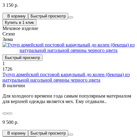
3 150 р.
В корзину
Быстрый просмотр
Купить в 1 клик
Меховое изделие
Сезон
Зима
Быстрый просмотр
1
1726
Тулуп армейский постовой караульный до колен (бекеша) из
натуральной нагольной овчины черного цвета
В наличии
Для холодного времени года самым популярным материалом
для верхней одежды является мех. Ему отдавали..
9 500 р.
В корзину
Быстрый просмотр