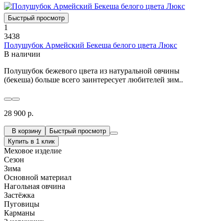
Быстрый просмотр
1
3438
Полушубок Армейский Бекеша белого цвета Люкс
В наличии
Полушубок бежевого цвета из натуральной овчины
(бекеша) больше всего заинтересует любителей зим..
28 900 р.
В корзину
Быстрый просмотр
Купить в 1 клик
Меховое изделие
Сезон
Зима
Основной материал
Нагольная овчина
Застёжка
Пуговицы
Карманы