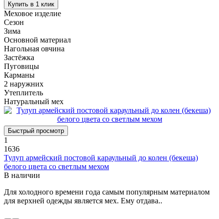
Купить в 1 клик
Меховое изделие
Сезон
Зима
Основной материал
Нагольная овчина
Застёжка
Пуговицы
Карманы
2 наружних
Утеплитель
Натуральный мех
Быстрый просмотр
1
1636
Тулуп армейский постовой караульный до колен (бекеша)
белого цвета со светлым мехом
В наличии
Для холодного времени года самым популярным материалом
для верхней одежды является мех. Ему отдава..