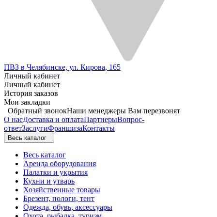
ПВЗ в Челябинске, ул. Кирова, 165
Личный кабинет
Личный кабинет
История заказов
Мои закладки
Обратный звонок
Наши менеджеры Вам перезвонят
О нас
Доставка и оплата
Партнеры
Вопрос-
ответ
Заслуги
Франшиза
Контакты
Весь каталог
Весь каталог
Аренда оборудования
Палатки и укрытия
Кухни и утварь
Хозяйственные товары
Брезент, пологи, тент
Одежда, обувь, аксессуары
Охота, рыбалка, туризм