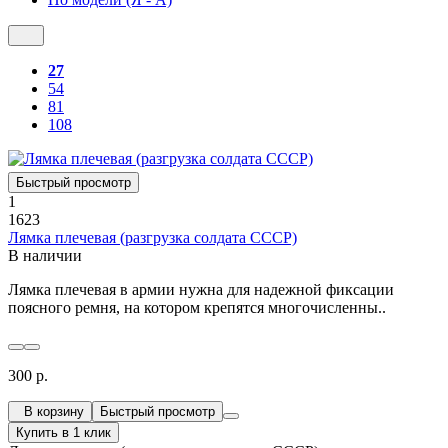
27
54
81
108
Быстрый просмотр
1
1623
Лямка плечевая (разгрузка солдата СССР)
В наличии
Лямка плечевая в армии нужна для надежной фиксации
поясного ремня, на котором крепятся многочисленны..
300 р.
В корзину
Быстрый просмотр
Купить в 1 клик