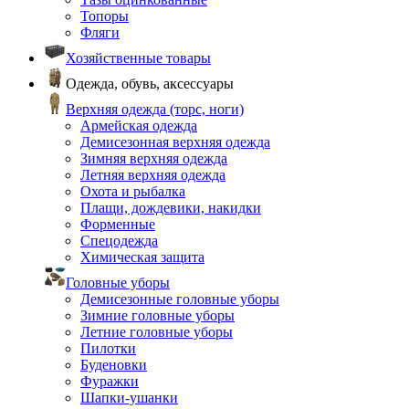
Топоры
Фляги
Хозяйственные товары
Одежда, обувь, аксессуары
Верхняя одежда (торс, ноги)
Армейская одежда
Демисезонная верхняя одежда
Зимняя верхняя одежда
Летняя верхняя одежда
Охота и рыбалка
Плащи, дождевики, накидки
Форменные
Спецодежда
Химическая защита
Головные уборы
Демисезонные головные уборы
Зимние головные уборы
Летние головные уборы
Пилотки
Буденовки
Фуражки
Шапки-ушанки