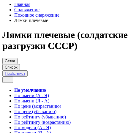
Главная
Снаряжение
Походное снаряжение
Лямки плечевые
Лямки плечевые (солдатские
разгрузки СССР)
Сетка
Список
Прайс-лист
По умолчанию
По имени (A - Я)
По имени (Я - A)
По цене (возрастанию)
По цене (убыванию)
По рейтингу (убыванию)
По рейтингу (возрастанию)
По модели (A - Я)
По модели (Я - A)