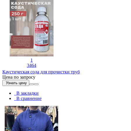
1
3464
Каустическая сода для прочистки труб
Цена по запросу
Узнать цену
В закладки
В сравнение