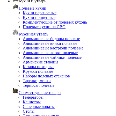
Кухни и утварь
Полевые кухни
Кухни переносные
Кухни прицепные
Комплектующие от полевых кухонь
Полевые кухни на СВО
Кухонная утварь
Алюминиевые бидоны полевые
Алюминиевые вилки полевые
Алюминиевые кастрюли полевые
Алюминиевые ложки полевые
Алюминиевые чайники полевые
Армейские стаканы
Казаны походные
Кружки полевые
Наборы полевых стаканов
Тарелки, миски
Термосы полевые
Сопутствующие товары
Генераторы
Канистры
Саперные лопаты
Столы
Тазы оцинкованные