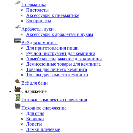
Пневматика
Пистолеты
Аксессуары к пневматике
Боеприпасы
Арбалеты, луки
Аксессуары к арбалетам и лукам
Всё для кемпинга
Для приготовления пищи
Ручной инструмент для кемпинга
Армейское снаряжение для кемпинга
Демисезонные товары для кемпинга
Товары для летнего кемпинга
Товары для зимнего кемпинга
Всё для бани
Снаряжение
Готовые комплекты снаряжения
Походное снаряжение
Для огня
Коврики
Лопаты
Лямки плечевые