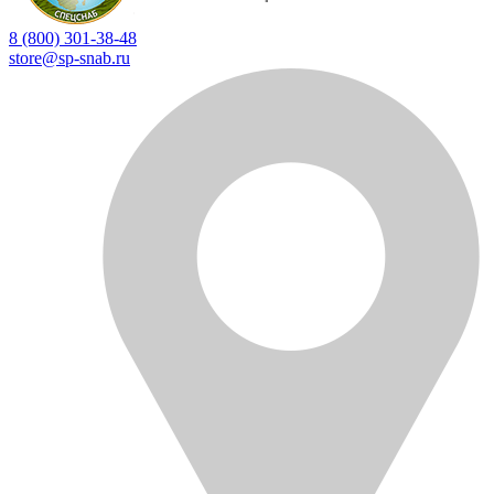
8 (800) 301-38-48
store@sp-snab.ru