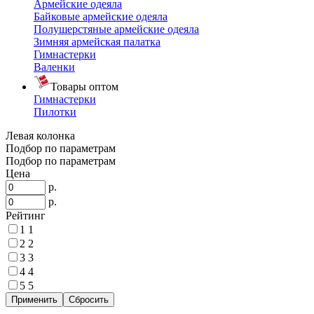
Армейские одеяла
Байковые армейские одеяла
Полушерстяные армейские одеяла
Зимняя армейская палатка
Гимнастерки
Валенки
Товары оптом
Гимнастерки
Пилотки
Левая колонка
Подбор по параметрам
Подбор по параметрам
Цена
р.
р.
Рейтинг
1
1
2
2
3
3
4
4
5
5