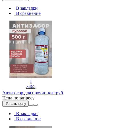
В закладки
В сравнение
1
3465
Антизасор для прочистки труб
Цена по запросу
Узнать цену
В закладки
В сравнение