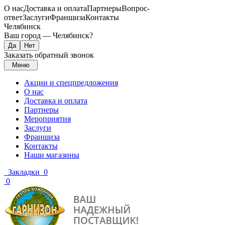
О нас
Доставка и оплата
Партнеры
Вопрос-
ответ
Заслуги
Франшиза
Контакты
Челябинск
Ваш город —
Челябинск
?
Заказать обратный звонок
Меню
Акции и спецпредложения
О нас
Доставка и оплата
Партнеры
Мероприятия
Заслуги
Франшиза
Контакты
Наши магазины
Закладки
0
0