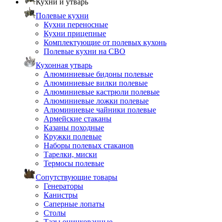
Кухни и утварь
Полевые кухни
Кухни переносные
Кухни прицепные
Комплектующие от полевых кухонь
Полевые кухни на СВО
Кухонная утварь
Алюминиевые бидоны полевые
Алюминиевые вилки полевые
Алюминиевые кастрюли полевые
Алюминиевые ложки полевые
Алюминиевые чайники полевые
Армейские стаканы
Казаны походные
Кружки полевые
Наборы полевых стаканов
Тарелки, миски
Термосы полевые
Сопутствующие товары
Генераторы
Канистры
Саперные лопаты
Столы
Тазы оцинкованные