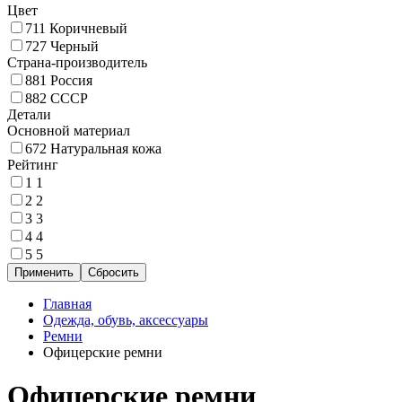
Цвет
711
Коричневый
727
Черный
Страна-производитель
881
Россия
882
СССР
Детали
Основной материал
672
Натуральная кожа
Рейтинг
1
1
2
2
3
3
4
4
5
5
Главная
Одежда, обувь, аксессуары
Ремни
Офицерские ремни
Офицерские ремни