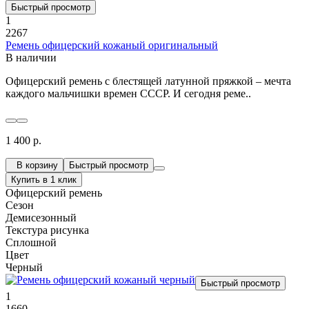
Быстрый просмотр
1
2267
Ремень офицерский кожаный оригинальный
В наличии
Офицерский ремень с блестящей латунной пряжкой – мечта
каждого мальчишки времен СССР. И сегодня реме..
1 400 р.
В корзину
Быстрый просмотр
Купить в 1 клик
Офицерский ремень
Сезон
Демисезонный
Текстура рисунка
Сплошной
Цвет
Черный
Быстрый просмотр
1
1660