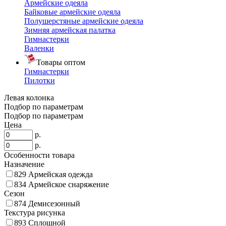
Армейские одеяла
Байковые армейские одеяла
Полушерстяные армейские одеяла
Зимняя армейская палатка
Гимнастерки
Валенки
Товары оптом
Гимнастерки
Пилотки
Левая колонка
Подбор по параметрам
Подбор по параметрам
Цена
р.
р.
Особенности товара
Назначение
829
Армейская одежда
834
Армейское снаряжение
Сезон
874
Демисезонный
Текстура рисунка
893
Сплошной