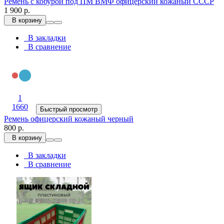
Ремень с кобурой под ПМ ВМФ офицерский кожаный СССР
1 900 р.
В корзину
В закладки
В сравнение
1
1660
Быстрый просмотр
Ремень офицерский кожаный черный
800 р.
В корзину
В закладки
В сравнение