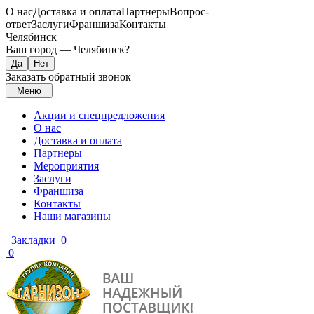
О нас
Доставка и оплата
Партнеры
Вопрос-
ответ
Заслуги
Франшиза
Контакты
Челябинск
Ваш город —
Челябинск
?
Заказать обратный звонок
Меню
Акции и спецпредложения
О нас
Доставка и оплата
Партнеры
Мероприятия
Заслуги
Франшиза
Контакты
Наши магазины
Закладки
0
0