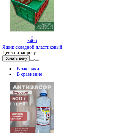
1
3466
Ящик складной пластиковый
Цена по запросу
Узнать цену
В закладки
В сравнение