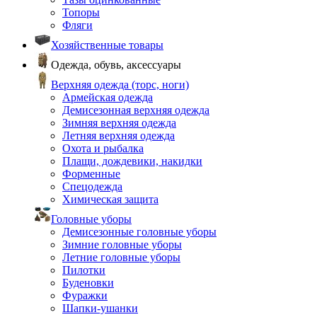
Топоры
Фляги
Хозяйственные товары
Одежда, обувь, аксессуары
Верхняя одежда (торс, ноги)
Армейская одежда
Демисезонная верхняя одежда
Зимняя верхняя одежда
Летняя верхняя одежда
Охота и рыбалка
Плащи, дождевики, накидки
Форменные
Спецодежда
Химическая защита
Головные уборы
Демисезонные головные уборы
Зимние головные уборы
Летние головные уборы
Пилотки
Буденовки
Фуражки
Шапки-ушанки