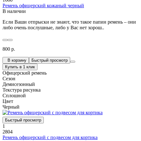
Ремень офицерский кожаный черный
В наличии
Если Ваши отпрыски не знают, что такое папин ремень – они
либо очень послушные, либо у Вас нет хорош..
800 р.
В корзину
Быстрый просмотр
Купить в 1 клик
Офицерский ремень
Сезон
Демисезонный
Текстура рисунка
Сплошной
Цвет
Черный
Быстрый просмотр
1
2804
Ремень офицерский с подвесом для кортика