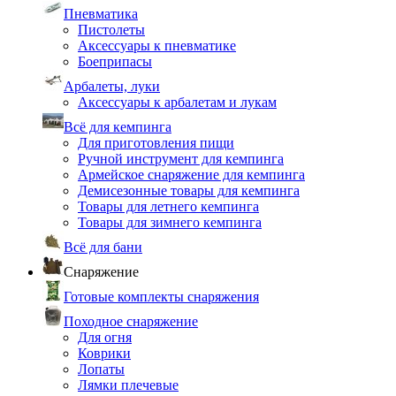
Пневматика
Пистолеты
Аксессуары к пневматике
Боеприпасы
Арбалеты, луки
Аксессуары к арбалетам и лукам
Всё для кемпинга
Для приготовления пищи
Ручной инструмент для кемпинга
Армейское снаряжение для кемпинга
Демисезонные товары для кемпинга
Товары для летнего кемпинга
Товары для зимнего кемпинга
Всё для бани
Снаряжение
Готовые комплекты снаряжения
Походное снаряжение
Для огня
Коврики
Лопаты
Лямки плечевые