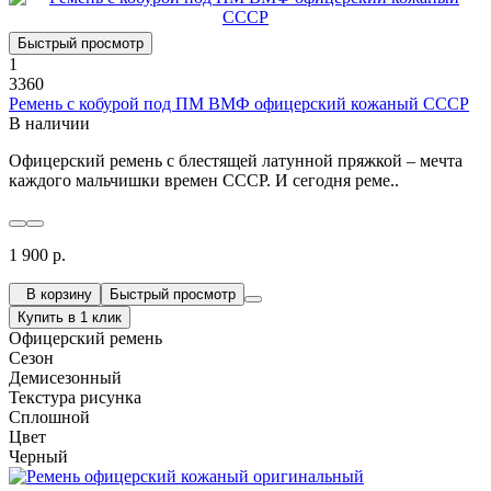
Быстрый просмотр
1
3360
Ремень с кобурой под ПМ ВМФ офицерский кожаный СССР
В наличии
Офицерский ремень с блестящей латунной пряжкой – мечта
каждого мальчишки времен СССР. И сегодня реме..
1 900 р.
В корзину
Быстрый просмотр
Купить в 1 клик
Офицерский ремень
Сезон
Демисезонный
Текстура рисунка
Сплошной
Цвет
Черный