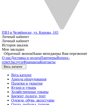
ПВЗ в Челябинске, ул. Кирова, 165
Личный кабинет
Личный кабинет
История заказов
Мои закладки
Обратный звонок
Наши менеджеры Вам перезвонят
О нас
Доставка и оплата
Партнеры
Вопрос-
ответ
Заслуги
Франшиза
Контакты
Весь каталог
Весь каталог
Аренда оборудования
Палатки и укрытия
Кухни и утварь
Хозяйственные товары
Брезент, пологи, тент
Одежда, обувь, аксессуары
Охота, рыбалка, туризм