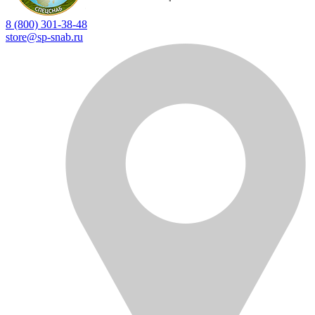
8 (800) 301-38-48
store@sp-snab.ru