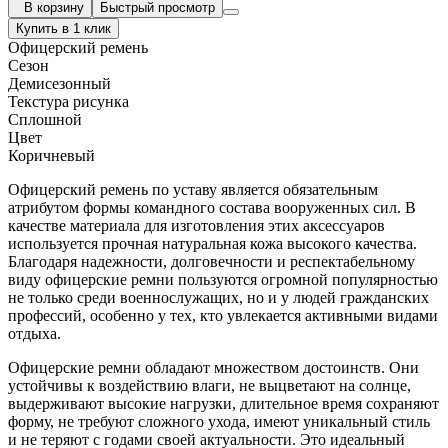
В корзину
Быстрый просмотр
Купить в 1 клик
Офицерский ремень
Сезон
Демисезонный
Текстура рисунка
Сплошной
Цвет
Коричневый
Офицерский ремень по уставу является обязательным
атрибутом формы командного состава вооруженных сил. В
качестве материала для изготовления этих аксессуаров
используется прочная натуральная кожа высокого качества.
Благодаря надежности, долговечности и респектабельному
виду офицерские ремни пользуются огромной популярностью
не только среди военнослужащих, но и у людей гражданских
профессий, особенно у тех, кто увлекается активными видами
отдыха.
Офицерские ремни обладают множеством достоинств. Они
устойчивы к воздействию влаги, не выцветают на солнце,
выдерживают высокие нагрузки, длительное время сохраняют
форму, не требуют сложного ухода, имеют уникальный стиль
и не теряют с годами своей актуальности. Это идеальный