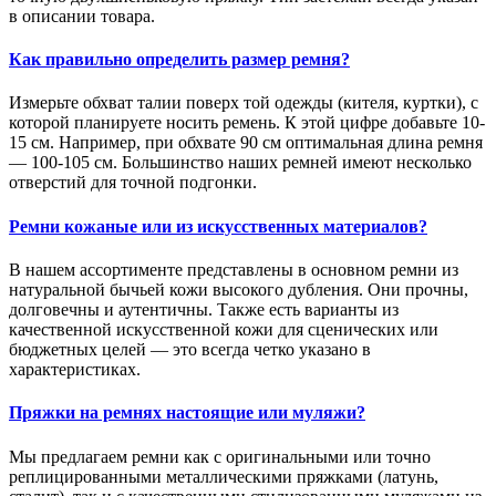
в описании товара.
Как правильно определить размер ремня?
Измерьте обхват талии поверх той одежды (кителя, куртки), с
которой планируете носить ремень. К этой цифре добавьте 10-
15 см. Например, при обхвате 90 см оптимальная длина ремня
— 100-105 см. Большинство наших ремней имеют несколько
отверстий для точной подгонки.
Ремни кожаные или из искусственных материалов?
В нашем ассортименте представлены в основном ремни из
натуральной бычьей кожи высокого дубления. Они прочны,
долговечны и аутентичны. Также есть варианты из
качественной искусственной кожи для сценических или
бюджетных целей — это всегда четко указано в
характеристиках.
Пряжки на ремнях настоящие или муляжи?
Мы предлагаем ремни как с оригинальными или точно
реплицированными металлическими пряжками (латунь,