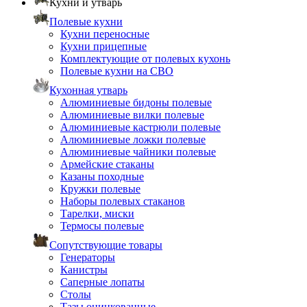
Кухни и утварь
Полевые кухни
Кухни переносные
Кухни прицепные
Комплектующие от полевых кухонь
Полевые кухни на СВО
Кухонная утварь
Алюминиевые бидоны полевые
Алюминиевые вилки полевые
Алюминиевые кастрюли полевые
Алюминиевые ложки полевые
Алюминиевые чайники полевые
Армейские стаканы
Казаны походные
Кружки полевые
Наборы полевых стаканов
Тарелки, миски
Термосы полевые
Сопутствующие товары
Генераторы
Канистры
Саперные лопаты
Столы
Тазы оцинкованные