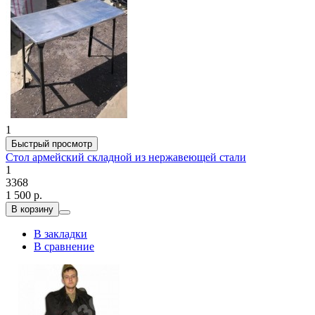
1
Быстрый просмотр
Стол армейский складной из нержавеющей стали
1
3368
1 500 р.
В корзину
В закладки
В сравнение