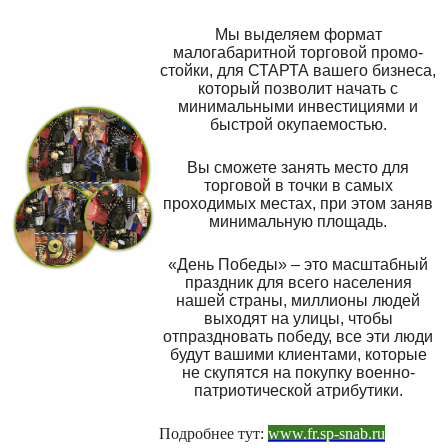
Мы выделяем формат
малогабаритной торговой промо-
стойки, для СТАРТА вашего бизнеса,
который позволит начать с
минимальными инвестициями и
быстрой окупаемостью.
Вы сможете занять место для
торговой в точки в самых
проходимых местах, при этом заняв
минимальную площадь.
«День Победы» – это масштабный
праздник для всего населения
нашей страны, миллионы людей
выходят на улицы, чтобы
отпраздновать победу, все эти люди
будут вашими клиентами, которые
не скупятся на покупку военно-
патриотической атрибутики.
Подробнее тут:
www.fr.sp-snab.ru