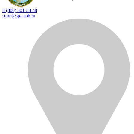
8 (800) 301-38-48
store@sp-snab.ru