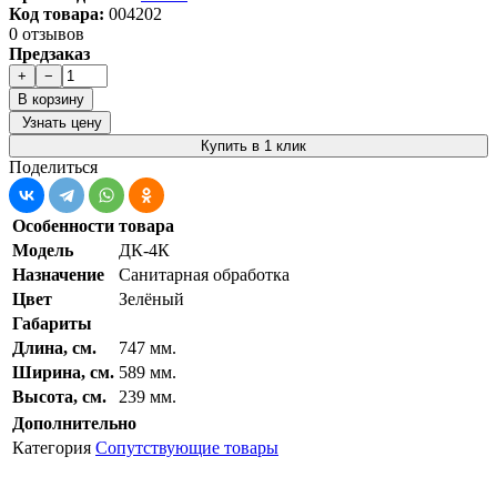
Код товара:
004202
0 отзывов
Предзаказ
+
−
В корзину
Узнать цену
Купить в 1 клик
Поделиться
Особенности товара
Модель
ДК-4К
Назначение
Санитарная обработка
Цвет
Зелёный
Габариты
Длина, см.
747 мм.
Ширина, см.
589 мм.
Высота, см.
239 мм.
Дополнительно
Категория
Сопутствующие товары