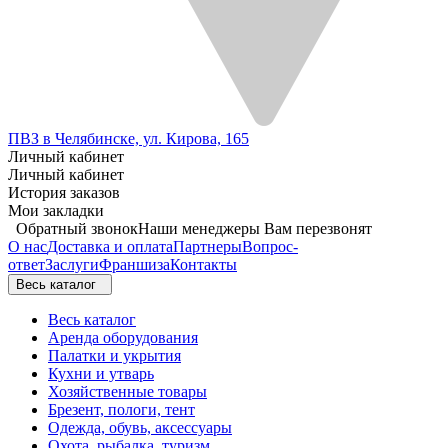
ПВЗ в Челябинске, ул. Кирова, 165
Личный кабинет
Личный кабинет
История заказов
Мои закладки
Обратный звонок
Наши менеджеры Вам перезвонят
О нас
Доставка и оплата
Партнеры
Вопрос-
ответ
Заслуги
Франшиза
Контакты
Весь каталог
Весь каталог
Аренда оборудования
Палатки и укрытия
Кухни и утварь
Хозяйственные товары
Брезент, пологи, тент
Одежда, обувь, аксессуары
Охота, рыбалка, туризм