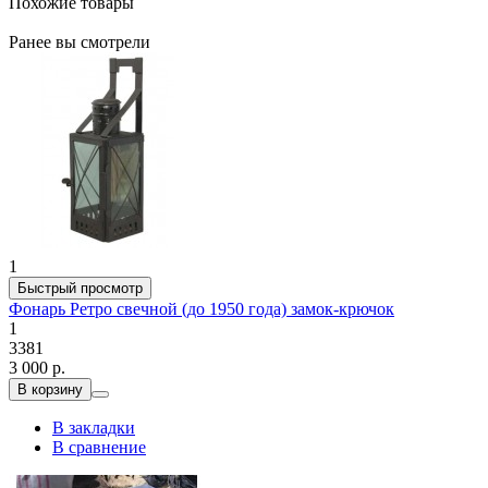
Похожие товары
Ранее вы смотрели
1
Быстрый просмотр
Фонарь Ретро свечной (до 1950 года) замок-крючок
1
3381
3 000 р.
В корзину
В закладки
В сравнение