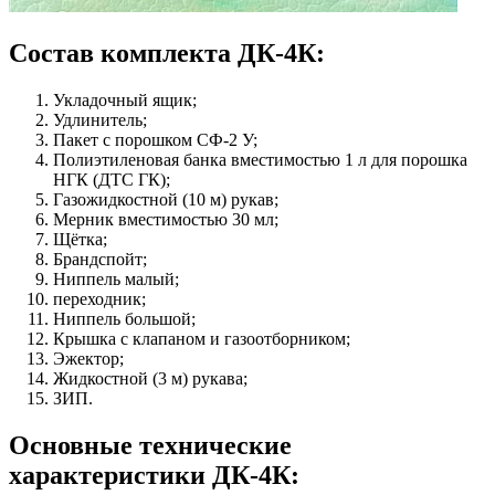
Состав комплекта ДК-4К:
Укладочный ящик;
Удлинитель;
Пакет с порошком СФ-2 У;
Полиэтиленовая банка вместимостью 1 л для порошка
НГК (ДТС ГК);
Газожидкостной (10 м) рукав;
Мерник вместимостью 30 мл;
Щётка;
Брандспойт;
Ниппель малый;
переходник;
Ниппель большой;
Крышка с клапаном и газоотборником;
Эжектор;
Жидкостной (3 м) рукава;
ЗИП.
Основные технические
характеристики ДК-4К: