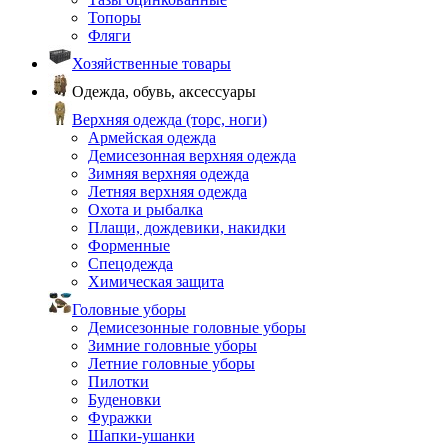
Топоры
Фляги
Хозяйственные товары
Одежда, обувь, аксессуары
Верхняя одежда (торс, ноги)
Армейская одежда
Демисезонная верхняя одежда
Зимняя верхняя одежда
Летняя верхняя одежда
Охота и рыбалка
Плащи, дождевики, накидки
Форменные
Спецодежда
Химическая защита
Головные уборы
Демисезонные головные уборы
Зимние головные уборы
Летние головные уборы
Пилотки
Буденовки
Фуражки
Шапки-ушанки