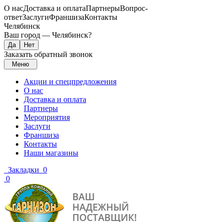
О нас
Доставка и оплата
Партнеры
Вопрос-
ответ
Заслуги
Франшиза
Контакты
Челябинск
Ваш город —
Челябинск
?
Заказать обратный звонок
Меню
Акции и спецпредложения
О нас
Доставка и оплата
Партнеры
Мероприятия
Заслуги
Франшиза
Контакты
Наши магазины
Закладки
0
0