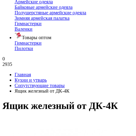
Армейские одеяла
Байковые армейские одеяла
Полушерстяные армейские одеяла
Зимняя армейская палатка
Гимнастерки
Валенки
Товары оптом
Гимнастерки
Пилотки
0
2935
Главная
Кухни и утварь
Сопутствующие товары
Ящик железный от ДК-4К
Ящик железный от ДК-4К