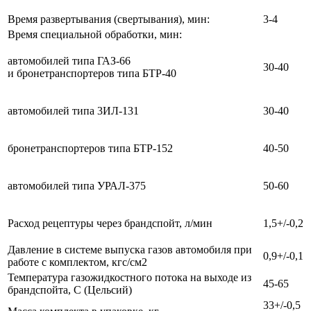
Время развертывания (свертывания), мин:
3-4
Время специальной обработки, мин:
автомобилей типа ГАЗ-66
30-40
и бронетранспортеров типа БТР-40
автомобилей типа 3ИЛ-131
30-40
бронетранспортеров типа БТР-152
40-50
автомобилей типа УРАЛ-375
50-60
Расход рецептуры через брандспойт, л/мин
1,5+/-0,2
Давление в системе выпуска газов автомобиля при
0,9+/-0,1
работе с комплектом, кгс/см2
Температура газожидкостного потока на выходе из
45-65
брандспойта, С (Цельсий)
33+/-0,5