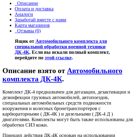
Описание
Оплата и доставка
Аналоги
Заработай вместе с нами
Карта магазинов
Отзывы (0)
Ящик от
Автомобильного комплекта для
специальной обработки военной техники
ДК-4К
. Если вы искали полный комплект,
перейдите по
этой ссылке
.
Описание взято от
Автомобильного
комплекта ДК-4К
.
Комплект ДК-4 предназначен для дегазации, дезактивации и
дезинфекции грузовых автомобилей, автопоездов,
специальных автомобильных средств подвижности
вооружения и колесных бронетранспортеров с
карбюраторными ( ДК-4К ) и дизельными ( ДК-4 Д )
двигателями. Комплекты могут быть также использованы для
обработки СИЗ кожи.
Принцип действия ДК-4К основан на использовании