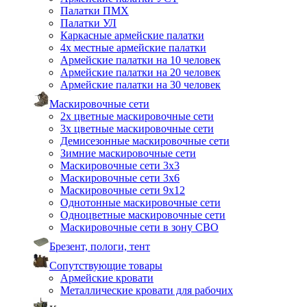
Палатки ПМХ
Палатки УЛ
Каркасные армейские палатки
4х местные армейские палатки
Армейские палатки на 10 человек
Армейские палатки на 20 человек
Армейские палатки на 30 человек
Маскировочные сети
2х цветные маскировочные сети
3х цветные маскировочные сети
Демисезонные маскировочные сети
Зимние маскировочные сети
Маскировочные сети 3х3
Маскировочные сети 3х6
Маскировочные сети 9х12
Однотонные маскировочные сети
Одноцветные маскировочные сети
Маскировочные сети в зону СВО
Брезент, пологи, тент
Сопутствующие товары
Армейские кровати
Металлические кровати для рабочих