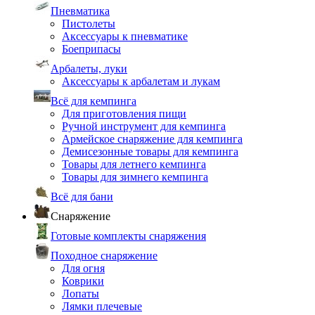
Пневматика
Пистолеты
Аксессуары к пневматике
Боеприпасы
Арбалеты, луки
Аксессуары к арбалетам и лукам
Всё для кемпинга
Для приготовления пищи
Ручной инструмент для кемпинга
Армейское снаряжение для кемпинга
Демисезонные товары для кемпинга
Товары для летнего кемпинга
Товары для зимнего кемпинга
Всё для бани
Снаряжение
Готовые комплекты снаряжения
Походное снаряжение
Для огня
Коврики
Лопаты
Лямки плечевые