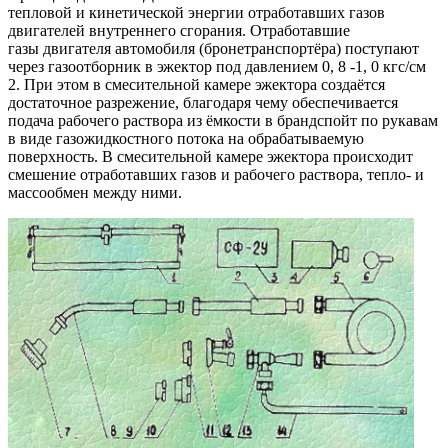
тепловой и кинетической энергии отработавших газов
двигателей внутреннего сгорания. Отработавшие
газы двигателя автомобиля (бронетранспортёра) поступают
через газоотборник в эжектор под давлением 0, 8 -1, 0 кгс/см
2. При этом в смесительной камере эжектора создаётся
достаточное разрежение, благодаря чему обеспечивается
подача рабочего раствора из ёмкости в брандспойт по рукавам
в виде газожидкостного потока на обрабатываемую
поверхность. В смесительной камере эжектора происходит
смешение отработавших газов и рабочего раствора, тепло- и
массообмен между ними.