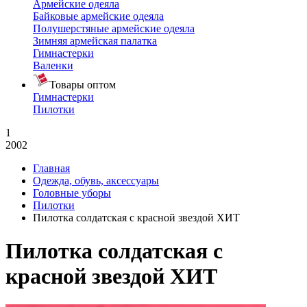
Армейские одеяла
Байковые армейские одеяла
Полушерстяные армейские одеяла
Зимняя армейская палатка
Гимнастерки
Валенки
Товары оптом
Гимнастерки
Пилотки
1
2002
Главная
Одежда, обувь, аксессуары
Головные уборы
Пилотки
Пилотка солдатская с красной звездой ХИТ
Пилотка солдатская с
красной звездой ХИТ