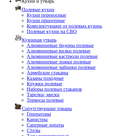
Кухни и утварь
Полевые кухни
Кухни переносные
Кухни прицепные
Комплектующие от полевых кухонь
Полевые кухни на СВО
Кухонная утварь
Алюминиевые бидоны полевые
Алюминиевые вилки полевые
Алюминиевые кастрюли полевые
Алюминиевые ложки полевые
Алюминиевые чайники полевые
Армейские стаканы
Казаны походные
Кружки полевые
Наборы полевых стаканов
Тарелки, миски
Термосы полевые
Сопутствующие товары
Генераторы
Канистры
Саперные лопаты
Столы
Тазы оцинкованные