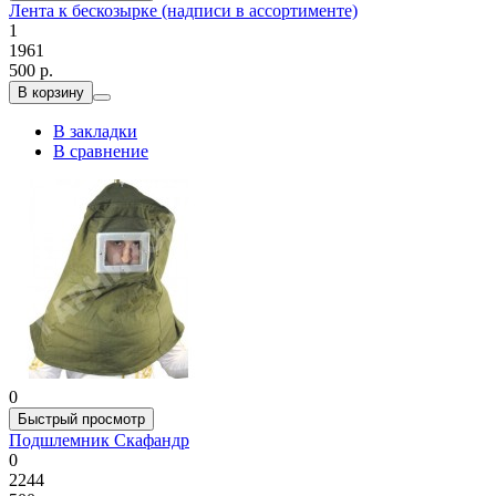
Лента к бескозырке (надписи в ассортименте)
1
1961
500 р.
В корзину
В закладки
В сравнение
0
Быстрый просмотр
Подшлемник Скафандр
0
2244