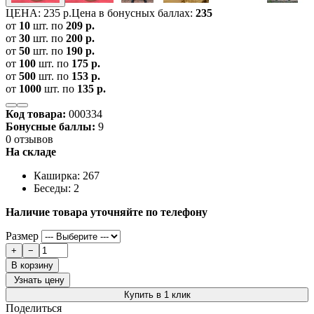
ЦЕНА:
235 р.
Цена в бонусных баллах:
235
от
10
шт. по
209 р.
от
30
шт. по
200 р.
от
50
шт. по
190 р.
от
100
шт. по
175 р.
от
500
шт. по
153 р.
от
1000
шт. по
135 р.
Код товара:
000334
Бонусные баллы:
9
0 отзывов
На складе
Каширка: 267
Беседы: 2
Наличие товара уточняйте по телефону
Размер
+
−
В корзину
Узнать цену
Купить в 1 клик
Поделиться