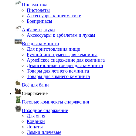
Пневматика
Пистолеты
Аксессуары к пневматике
Боеприпасы
Арбалеты, луки
Аксессуары к арбалетам и лукам
Всё для кемпинга
Для приготовления пищи
Ручной инструмент для кемпинга
Армейское снаряжение для кемпинга
Демисезонные товары для кемпинга
Товары для летнего кемпинга
Товары для зимнего кемпинга
Всё для бани
Снаряжение
Готовые комплекты снаряжения
Походное снаряжение
Для огня
Коврики
Лопаты
Лямки плечевые