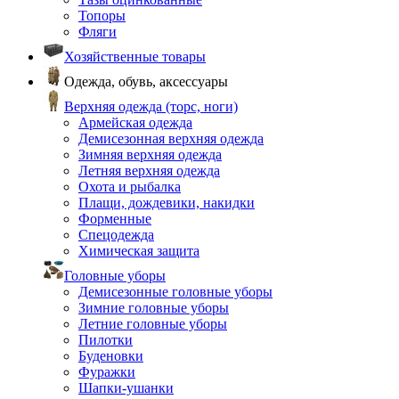
Топоры
Фляги
Хозяйственные товары
Одежда, обувь, аксессуары
Верхняя одежда (торс, ноги)
Армейская одежда
Демисезонная верхняя одежда
Зимняя верхняя одежда
Летняя верхняя одежда
Охота и рыбалка
Плащи, дождевики, накидки
Форменные
Спецодежда
Химическая защита
Головные уборы
Демисезонные головные уборы
Зимние головные уборы
Летние головные уборы
Пилотки
Буденовки
Фуражки
Шапки-ушанки