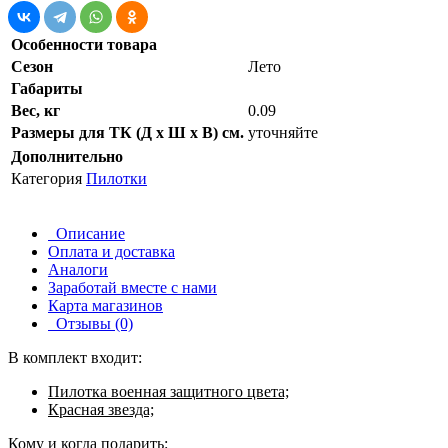
Особенности товара
Сезон
Лето
Габариты
Вес, кг
0.09
Размеры для ТК (Д х Ш х В) см.
уточняйте
Дополнительно
Категория
Пилотки
Описание
Оплата и доставка
Аналоги
Заработай вместе с нами
Карта магазинов
Отзывы (0)
В комплект входит:
Пилотка военная защитного цвета;
Красная звезда;
Кому и когда подарить: