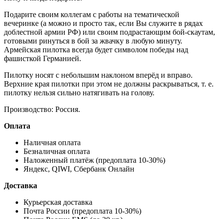
Подарите своим коллегам с работы на тематической
вечеринке (а можно и просто так, если Вы служите в рядах
доблестной армии РФ) или своим подрастающим бой-скаутам,
готовыми ринуться в бой за жвачку в любую минуту.
Армейская пилотка всегда будет символом победы над
фашисткой Германией.
Пилотку носят с небольшим наклоном вперёд и вправо.
Верхние края пилотки при этом не должны раскрываться, т. е.
пилотку нельзя сильно натягивать на голову.
Производство: Россия.
Оплата
Наличная оплата
Безналичная оплата
Наложенный платёж (предоплата 10-30%)
Яндекс, QIWI, Сбербанк Онлайн
Доставка
Курьерская доставка
Почта России (предоплата 10-30%)