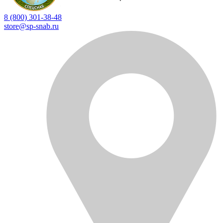
8 (800) 301-38-48
store@sp-snab.ru