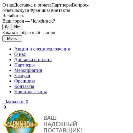
О нас
Доставка и оплата
Партнеры
Вопрос-
ответ
Заслуги
Франшиза
Контакты
Челябинск
Ваш город —
Челябинск
?
Заказать обратный звонок
Меню
Акции и спецпредложения
О нас
Доставка и оплата
Партнеры
Мероприятия
Заслуги
Франшиза
Контакты
Наши магазины
Закладки
0
0