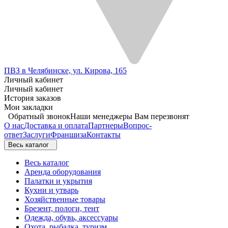
ПВЗ в Челябинске, ул. Кирова, 165
Личный кабинет
Личный кабинет
История заказов
Мои закладки
Обратный звонок
Наши менеджеры Вам перезвонят
О нас
Доставка и оплата
Партнеры
Вопрос-
ответ
Заслуги
Франшиза
Контакты
Весь каталог
Весь каталог
Аренда оборудования
Палатки и укрытия
Кухни и утварь
Хозяйственные товары
Брезент, пологи, тент
Одежда, обувь, аксессуары
Охота, рыбалка, туризм