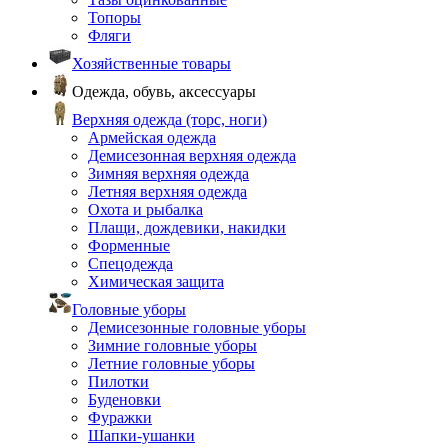
Топоры
Фляги
Хозяйственные товары
Одежда, обувь, аксессуары
Верхняя одежда (торс, ноги)
Армейская одежда
Демисезонная верхняя одежда
Зимняя верхняя одежда
Летняя верхняя одежда
Охота и рыбалка
Плащи, дождевики, накидки
Форменные
Спецодежда
Химическая защита
Головные уборы
Демисезонные головные уборы
Зимние головные уборы
Летние головные уборы
Пилотки
Буденовки
Фуражки
Шапки-ушанки