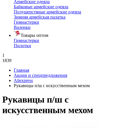
Армейские одеяла
Байковые армейские одеяла
Полушерстяные армейские одеяла
Зимняя армейская палатка
Гимнастерки
Валенки
Товары оптом
Гимнастерки
Пилотки
1
1839
Главная
Акции и спецпредложения
Aliexpress
Рукавицы п/ш с искусственным мехом
Рукавицы п/ш с
искусственным мехом