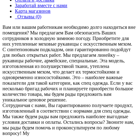
Заработай вместе с нами
Карта магазинов
Отзывы (0)
Вам или вашим работникам необходимо долго находиться вне
помещения? Мы предлагаем Вам обезопасить Ваших
сотрудников в холодную зимнюю погоду. Приобретите для
них утепленные меховые рукавицы с искусственным мехом.
С синтепоновым подкладом, они гарантированно подойдут
для любых открытых работ. Мы предлагаем линейку –
рукавицы рабочие, армейские, специальные. Эта модель,
изготовленная из полушерстяной ткани, утеплена
искусственным мехом, что делает их термостойкими и
одновременно износостойкими. Это – наиболее важные
показатели для такой категории, как спец одежда. Если у вас
несколько бригад рабочих и планируете приобрести большое
количество товара, мы будем рады предложить вам
уникальное ценовое решение.
Сотрудничая с нами, Вы гарантированно получаете продукт,
изготовленный в соответствии с нормами для спец одежды.
Мы также будем рады вам предложить наиболее выгодные
условия доставки и оплаты. Остались вопросы? Звоните нам,
мы рады будем помочь и проконсультируем по любому
вопросу! Му