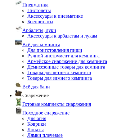
Пневматика
Пистолеты
Аксессуары к пневматике
Боеприпасы
Арбалеты, луки
Аксессуары к арбалетам и лукам
Всё для кемпинга
Для приготовления пищи
Ручной инструмент для кемпинга
Армейское снаряжение для кемпинга
Демисезонные товары для кемпинга
Товары для летнего кемпинга
Товары для зимнего кемпинга
Всё для бани
Снаряжение
Готовые комплекты снаряжения
Походное снаряжение
Для огня
Коврики
Лопаты
Лямки плечевые