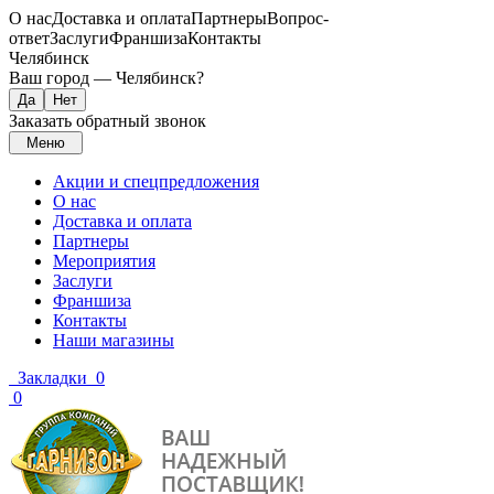
О нас
Доставка и оплата
Партнеры
Вопрос-
ответ
Заслуги
Франшиза
Контакты
Челябинск
Ваш город —
Челябинск
?
Заказать обратный звонок
Меню
Акции и спецпредложения
О нас
Доставка и оплата
Партнеры
Мероприятия
Заслуги
Франшиза
Контакты
Наши магазины
Закладки
0
0