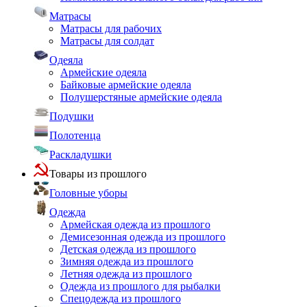
Матрасы
Матрасы для рабочих
Матрасы для солдат
Одеяла
Армейские одеяла
Байковые армейские одеяла
Полушерстяные армейские одеяла
Подушки
Полотенца
Раскладушки
Товары из прошлого
Головные уборы
Одежда
Армейская одежда из прошлого
Демисезонная одежда из прошлого
Детская одежда из прошлого
Зимняя одежда из прошлого
Летняя одежда из прошлого
Одежда из прошлого для рыбалки
Спецодежда из прошлого