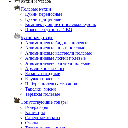
Кухни и утварь
Полевые кухни
Кухни переносные
Кухни прицепные
Комплектующие от полевых кухонь
Полевые кухни на СВО
Кухонная утварь
Алюминиевые бидоны полевые
Алюминиевые вилки полевые
Алюминиевые кастрюли полевые
Алюминиевые ложки полевые
Алюминиевые чайники полевые
Армейские стаканы
Казаны походные
Кружки полевые
Наборы полевых стаканов
Тарелки, миски
Термосы полевые
Сопутствующие товары
Генераторы
Канистры
Саперные лопаты
Столы
Тазы оцинкованные