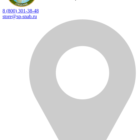
8 (800) 301-38-48
store@sp-snab.ru