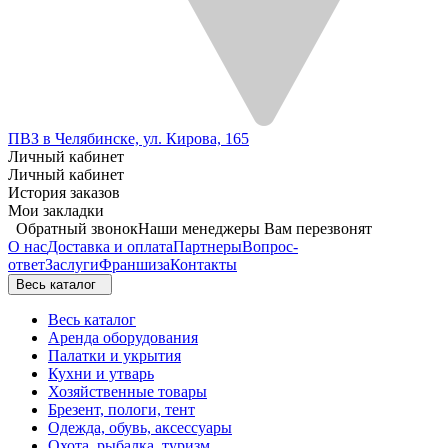
ПВЗ в Челябинске, ул. Кирова, 165
Личный кабинет
Личный кабинет
История заказов
Мои закладки
Обратный звонок
Наши менеджеры Вам перезвонят
О нас
Доставка и оплата
Партнеры
Вопрос-
ответ
Заслуги
Франшиза
Контакты
Весь каталог
Весь каталог
Аренда оборудования
Палатки и укрытия
Кухни и утварь
Хозяйственные товары
Брезент, пологи, тент
Одежда, обувь, аксессуары
Охота, рыбалка, туризм