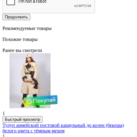
Продолжить
Рекомендуемые товары
Похожие товары
Ранее вы смотрели
1
Быстрый просмотр
Тулуп армейский постовой караульный до колен (бекеша)
белого цвета с тёмным мехом
1