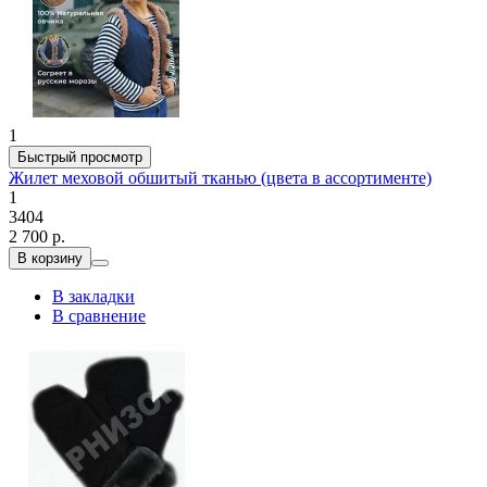
1
Быстрый просмотр
Жилет меховой обшитый тканью (цвета в ассортименте)
1
3404
2 700 р.
В корзину
В закладки
В сравнение