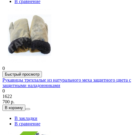
В сравнение
0
Быстрый просмотр
Рукавицы трехпалые из натурального меха защитного цвета с
защитными наладонниками
0
1622
700 р.
В корзину
В закладки
В сравнение