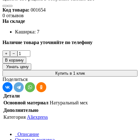
Код товара:
001654
0 отзывов
На складе
Каширка: 7
Наличие товара уточняйте по телефону
+
−
В корзину
Узнать цену
Купить в 1 клик
Поделиться
Детали
Основной материал
Натуральный мех
Дополнительно
Категория
Aliexpress
Описание
Оплата и доставка