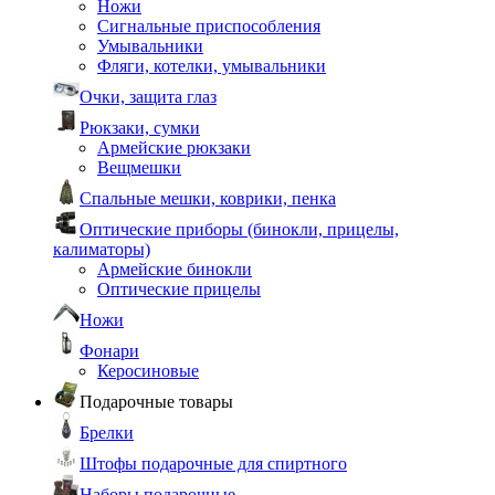
Ножи
Сигнальные приспособления
Умывальники
Фляги, котелки, умывальники
Очки, защита глаз
Рюкзаки, сумки
Армейские рюкзаки
Вещмешки
Спальные мешки, коврики, пенка
Оптические приборы (бинокли, прицелы,
калиматоры)
Армейские бинокли
Оптические прицелы
Ножи
Фонари
Керосиновые
Подарочные товары
Брелки
Штофы подарочные для спиртного
Наборы подарочные