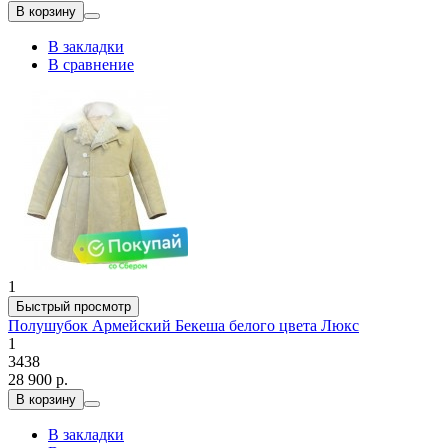
В корзину
В закладки
В сравнение
1
Быстрый просмотр
Полушубок Армейский Бекеша белого цвета Люкс
1
3438
28 900 р.
В корзину
В закладки